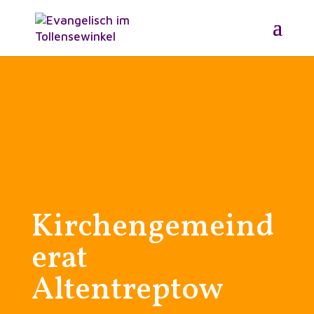
Kirchengemeind
erat
Altentreptow