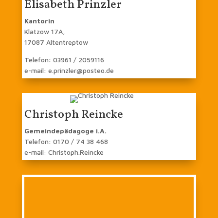
Elisabeth Prinzler
Kantorin
Klatzow 17A,
17087 Altentreptow
Telefon: 03961 / 2059116
e-mail: e.prinzler@posteo.de
Christoph Reincke
Gemeindepädagoge i.A.
Telefon: 0170 / 74 38 468
e-mail: Christoph.Reincke