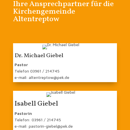
Ihre Ansprechpartner für die
Kirchengemeinde
Altentreptow
Dr. Michael Giebel
Pastor
Telefon 03961 / 214745
e-mail: altentreptow@pek.de
Isabell Giebel
Pastorin
Telefon: 03961 / 214745
e-mail: pastorin-giebel@pek.de