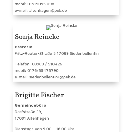
mobil: 015150953198
e-mail: altenhagen@pek.de
Sonja Reincke
Pastorin
Fritz-Reuter-Straße 5 17089 Siedenbollentin
Telefon: 03969 / 510426
mobil: 0176/55475790
e-mail: siedenbollentin1@pek.de
Brigitte Fischer
Gemeindebüro
Dorfstraße 39,
17091 Altenhagen
Dienstags von 9.00 – 16.00 Uhr