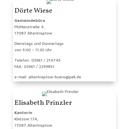
Dörte Wiese
Gemeindebüro
Mühlenstraße 4,
17087 Altentreptow
Dienstags und Donnertags
von 9.00 – 11.30 Uhr
Telefon: 03961 / 214745
FAX: 03961 / 2299851
e-mail: altentreptow-buero@pek.de
Elisabeth Prinzler
Kantorin
Klatzow 17A,
17087 Altentreptow