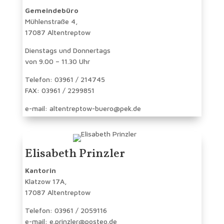
Gemeindebüro
Mühlenstraße 4,
17087 Altentreptow
Dienstags und Donnertags
von 9.00 – 11.30 Uhr
Telefon: 03961 / 214745
FAX: 03961 / 2299851
e-mail: altentreptow-buero@pek.de
Elisabeth Prinzler
Kantorin
Klatzow 17A,
17087 Altentreptow
Telefon: 03961 / 2059116
e-mail: e.prinzler@posteo.de