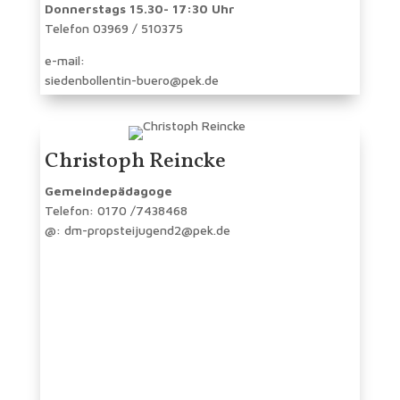
Donnerstags 15.30- 17:30 Uhr
Telefon 03969 / 510375
e-mail:
siedenbollentin-buero@pek.de
Christoph Reincke
Gemeindepädagoge
Telefon: 0170 /7438468
@: dm-propsteijugend2@pek.de