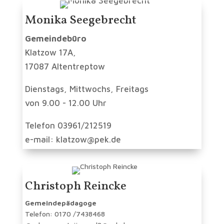
Monika Seegebrecht
Gemeindebüro
Klatzow 17A,
17087 Altentreptow
Dienstags, Mittwochs, Freitags
von 9.00 - 12.00 Uhr
Telefon 03961/212519
e-mail: klatzow@pek.de
Christoph Reincke
Gemeindepädagoge
Telefon: 0170 /7438468