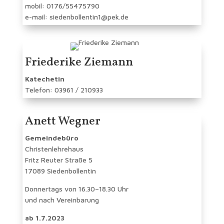
mobil: 0176/55475790
e-mail: siedenbollentin1@pek.de
Friederike Ziemann
Katechetin
Telefon: 03961 / 210933
Anett Wegner
Gemeindebüro
Christenlehrehaus
Fritz Reuter Straße 5
17089 Siedenbollentin
Donnertags von 16.30–18.30 Uhr
und nach Vereinbarung
ab 1.7.2023