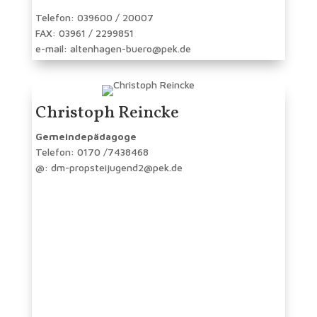
Telefon: 039600 / 20007
FAX: 03961 / 2299851
e-mail: altenhagen-buero@pek.de
Christoph Reincke
Gemeindepädagoge
Telefon: 0170 /7438468
@: dm-propsteijugend2@pek.de