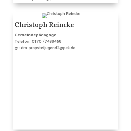
Christoph Reincke
Gemeindepädagoge
Telefon: 0170 /7438468
@: dm-propsteijugend2@pek.de