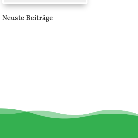
Neuste Beiträge
n