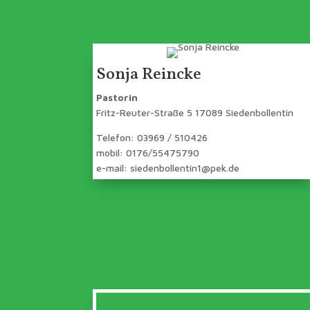
Sonja Reincke
Pastorin
Fritz-Reuter-Straße 5 17089 Siedenbollentin
Telefon: 03969 / 510426
mobil: 0176/55475790
e-mail: siedenbollentin1@pek.de