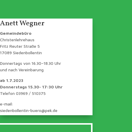
Anett Wegner
Gemeindebüro
Christenlehrehaus
Fritz Reuter Straße 5
17089 Siedenbollentin
Donnertags von 16.30–18.30 Uhr
und nach Vereinbarung
ab 1.7.2023
Donnerstags 15.30- 17:30 Uhr
Telefon 03969 / 510375
e-mail:
siedenbollentin-buero@pek.de