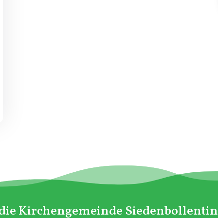
 die Kirchengemeinde Siedenbollenti