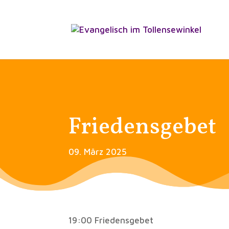
Friedensgebet
09. März 2025
19:00 Friedensgebet