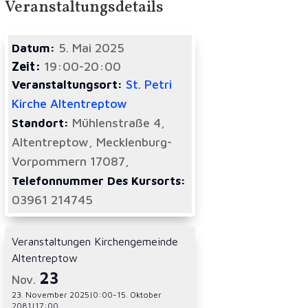
Veranstaltungsdetails
5. Mai 2025
Datum:
Zeit:
19:00-20:00
St. Petri
Veranstaltungsort:
Kirche Altentreptow
Mühlenstraße 4,
Standort:
Altentreptow, Mecklenburg-
Vorpommern 17087,
Telefonnummer Des Kursorts:
03961 214745
Veranstaltungen Kirchengemeinde
Altentreptow
23
Nov.
23. November 2025|0:00
-
15. Oktober
2081|17:00