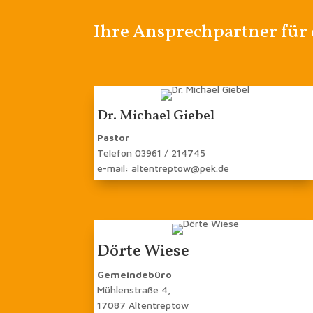
Ihre Ansprechpartner für
Dr. Michael Giebel
Pastor
Telefon 03961 / 214745
e-mail: altentreptow@pek.de
Dörte Wiese
Gemeindebüro
Mühlenstraße 4,
17087 Altentreptow