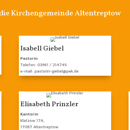
 die Kirchengemeinde Altentreptow
Isabell Giebel
Pastorin
Telefon: 03961 / 214745
e-mail: pastorin-giebel@pek.de
Elisabeth Prinzler
Kantorin
Klatzow 17A,
17087 Altentreptow