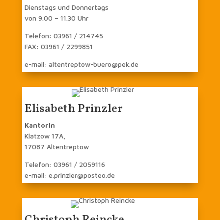
Dienstags und Donnertags
von 9.00 – 11.30 Uhr
Telefon: 03961 / 214745
FAX: 03961 / 2299851
e-mail: altentreptow-buero@pek.de
Elisabeth Prinzler
Kantorin
Klatzow 17A,
17087 Altentreptow
Telefon: 03961 / 2059116
e-mail: e.prinzler@posteo.de
Christoph Reincke