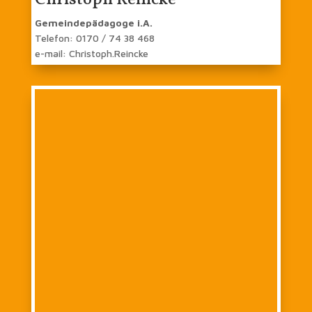
Gemeindepädagoge i.A.
Telefon: 0170 / 74 38 468
e-mail: Christoph.Reincke