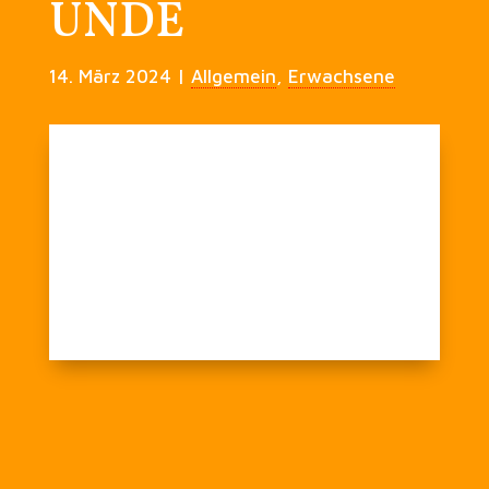
ÜNDE
14. März 2024
|
Allgemein
,
Erwachsene