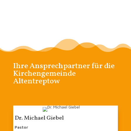
Ihre Ansprechpartner für die
Kirchengemeinde
Altentreptow
Dr. Michael Giebel
Pastor