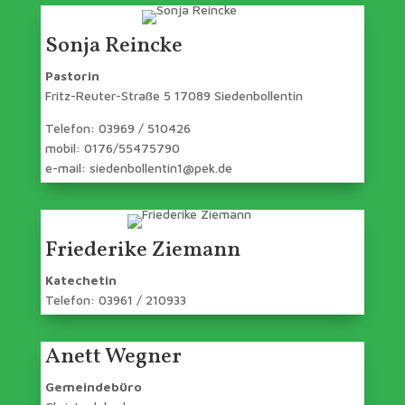
Sonja Reincke
Pastorin
Fritz-Reuter-Straße 5 17089 Siedenbollentin
Telefon: 03969 / 510426
mobil: 0176/55475790
e-mail: siedenbollentin1@pek.de
Friederike Ziemann
Katechetin
Telefon: 03961 / 210933
Anett Wegner
Gemeindebüro