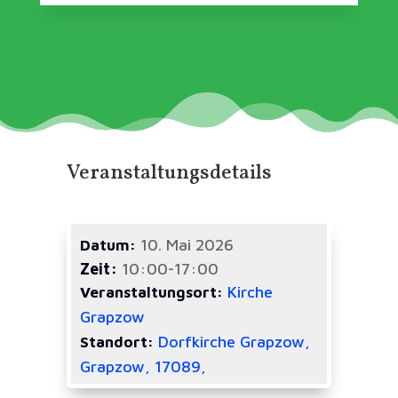
Veranstaltungsdetails
10. Mai 2026
Datum:
Zeit:
10:00-17:00
Kirche
Veranstaltungsort:
Grapzow
Dorfkirche Grapzow,
Standort:
Grapzow, 17089,