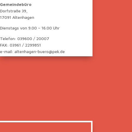
Gemeindebüro
Dorfstraße 39,
17091 Altenhagen
Dienstags von 9.00 – 16.00 Uhr
Telefon: 039600 / 20007
FAX: 03961 / 2299851
e-mail: altenhagen-buero@pek.de