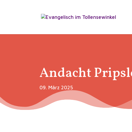
Andacht Prips
09. März 2025