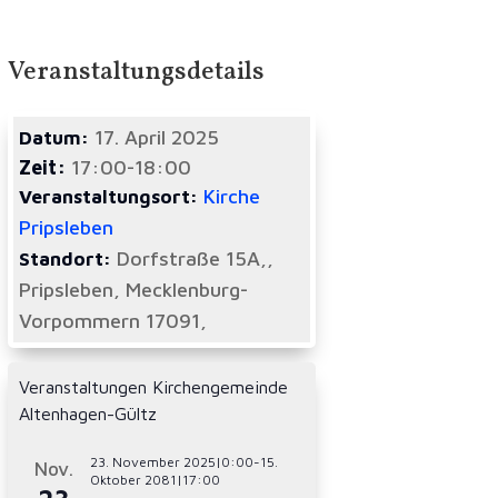
Veranstaltungsdetails
17. April 2025
Datum:
Zeit:
17:00-18:00
Kirche
Veranstaltungsort:
Pripsleben
Dorfstraße 15A,,
Standort:
Pripsleben, Mecklenburg-
Vorpommern 17091,
Veranstaltungen Kirchengemeinde
Altenhagen-Gültz
23. November 2025|0:00
-
15.
Nov.
Oktober 2081|17:00