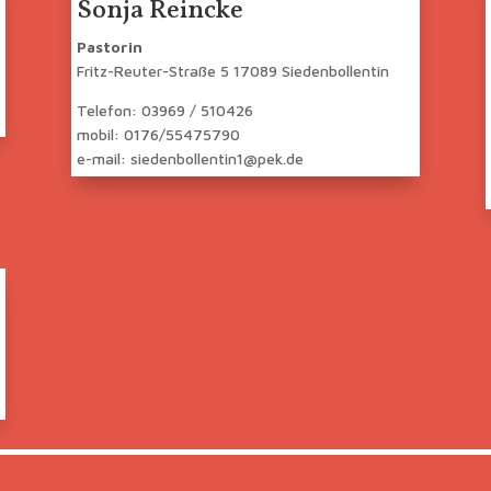
Sonja Reincke
Pastorin
Fritz-Reuter-Straße 5 17089 Siedenbollentin
Telefon: 03969 / 510426
mobil: 0176/55475790
e-mail: siedenbollentin1@pek.de