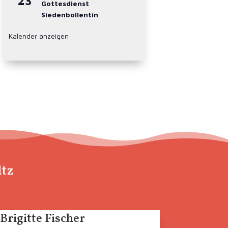
23
Gottesdienst
Siedenbollentin
Kalender anzeigen
ltz
Brigitte Fischer