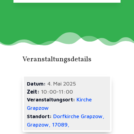
Veranstaltungsdetails
4. Mai 2025
Datum:
Zeit:
10:00-11:00
Kirche
Veranstaltungsort:
Grapzow
Dorfkirche Grapzow,
Standort:
Grapzow, 17089,