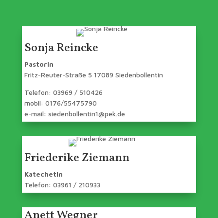
Sonja Reincke
Pastorin
Fritz-Reuter-Straße 5 17089 Siedenbollentin
Telefon: 03969 / 510426
mobil: 0176/55475790
e-mail: siedenbollentin1@pek.de
Friederike Ziemann
Katechetin
Telefon: 03961 / 210933
Anett Wegner